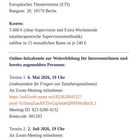
Europäisches Theaterinstitut (ETI)
Rungestr. 20, 10179 Berlin
Kosten:
3.600 € (ohne Supervision und Extra-Wochenende
tanztherapeutische Supervisionsmethodik)
zahlbar in 15 monatlichen Raten zu je 240 €
Online-Infoabende zur Weiterbildung für InteressentInnen und
bereits angemeldete Personen:
Termin 1:
6. Mai 2026, 19 Uhr
(insbesondere für Fragen von TanztherapeutInnen)
An Zoom-Meeting teilnehmen:
https://us02web.zoom.us/j/82362864132?
pwd=Ys1tmaZqnAYZlvGajA4abQPHSWyBmX.1
Meeting-ID: 823 6286 4132
Kenncode: 681283
Termin 2:
2. Juli 2026, 19 Uhr
An Zoom-Meeting teilnehmen: