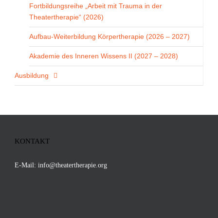
Fortbildungsreihe „Arbeit mit Trauma in der
Theatertherapie“ (2026)
Aufbau-Weiterbildung Körpertherapie (2026 – 2027)
Akademie des Inneren Wissens II (2027 – 2028)
Ausbildung
KONTAKT
E-Mail:
info@theatertherapie.org