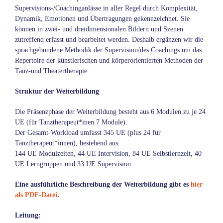
Supervisions-/Coachinganlässe in aller Regel durch Komplexität,
Dynamik, Emotionen und Übertragungen gekennzeichnet. Sie
können in zwei- und dreidimensionalen Bildern und Szenen
zutreffend erfasst und bearbeitet werden. Deshalb ergänzen wir die
sprachgebundene Methodik der Supervision/des Coachings um das
Repertoire der künstlerischen und körperorientierten Methoden der
Tanz-und Theatertherapie.
Struktur der Weiterbildung
Die Präsenzphase der Weiterbildung besteht aus 6 Modulen zu je 24
UE (für Tanztherapeut*inen 7 Module).
Der Gesamt-Workload umfasst 345 UE (plus 24 für
Tanztherapeut*innen), bestehend aus:
144 UE Modulzeiten, 44 UE Intervision, 84 UE Selbstlernzeit, 40
UE Lerngruppen und 33 UE Supervision.
Eine ausführliche Beschreibung der Weiterbildung gibt es
hier
als PDF-Datei
.
Leitung: