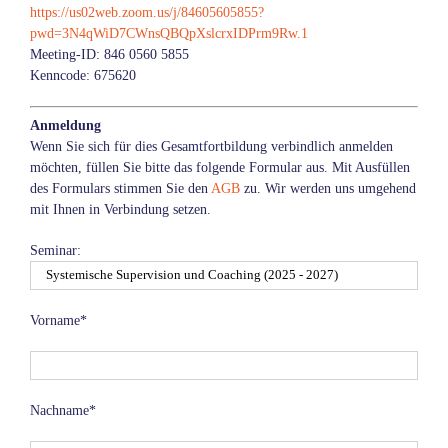
https://us02web.zoom.us/j/84605605855?
pwd=3N4qWiD7CWnsQBQpXslcrxIDPrm9Rw.1
Meeting-ID: 846 0560 5855
Kenncode: 675620
Anmeldung
Wenn Sie sich für dies Gesamtfortbildung verbindlich anmelden
möchten, füllen Sie bitte das folgende Formular aus. Mit Ausfüllen
des Formulars stimmen Sie den
AGB
zu. Wir werden uns umgehend
mit Ihnen in Verbindung setzen.
Seminar:
Vorname*
Nachname*