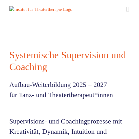
Zum
Inhalt
springen
Systemische Supervision und
Coaching
Aufbau-Weiterbildung 2025 – 2027
für Tanz- und Theatertherapeut*innen
Supervisions- und Coachingprozesse mit
Kreativität, Dynamik, Intuition und