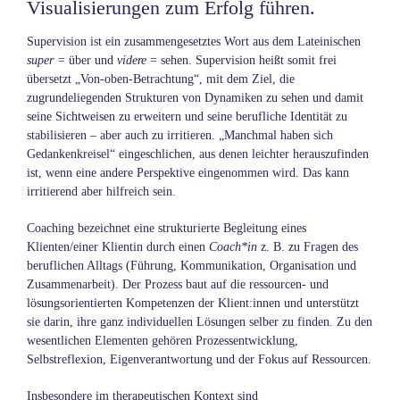
Visualisierungen zum Erfolg führen.
Supervision ist ein zusammengesetztes Wort aus dem Lateinischen
super =
über und
videre
= sehen. Supervision heißt somit frei
übersetzt „Von-oben-Betrachtung“, mit dem Ziel, die
zugrundeliegenden Strukturen von Dynamiken zu sehen und damit
seine Sichtweisen zu erweitern und seine berufliche Identität zu
stabilisieren – aber auch zu irritieren. „Manchmal haben sich
Gedankenkreisel“ eingeschlichen, aus denen leichter herauszufinden
ist, wenn eine andere Perspektive eingenommen wird. Das kann
irritierend aber hilfreich sein.
Coaching bezeichnet eine strukturierte Begleitung eines
Klienten/einer Klientin durch einen
Coach*in
z. B. zu Fragen des
beruflichen Alltags (Führung, Kommunikation, Organisation und
Zusammenarbeit). Der Prozess baut auf die ressourcen- und
lösungsorientierten Kompetenzen der Klient:innen und unterstützt
sie darin, ihre ganz individuellen Lösungen selber zu finden. Zu den
wesentlichen Elementen gehören Prozessentwicklung,
Selbstreflexion, Eigenverantwortung und der Fokus auf Ressourcen.
Insbesondere im therapeutischen Kontext sind