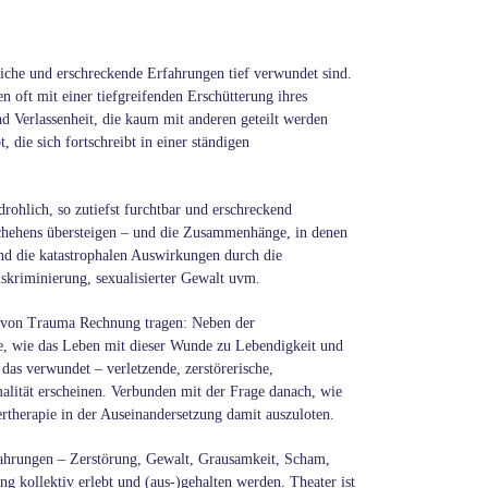
iche und erschreckende Erfahrungen tief verwundet sind.
 oft mit einer tiefgreifenden Erschütterung ihres
d Verlassenheit, die kaum mit anderen geteilt werden
, die sich fortschreibt in einer ständigen
ohlich, so zutiefst furchtbar und erschreckend
chehens übersteigen – und die Zusammenhänge, in denen
und die katastrophalen Auswirkungen durch die
skriminierung, sexualisierter Gewalt uvm.
n von Trauma Rechnung tragen: Neben der
, wie das Leben mit dieser Wunde zu Lebendigkeit und
 das verwundet – verletzende, zerstörerische,
lität erscheinen. Verbunden mit der Frage danach, wie
therapie in der Auseinandersetzung damit auszuloten.
fahrungen – Zerstörung, Gewalt, Grausamkeit, Scham,
ng kollektiv erlebt und (aus-)gehalten werden. Theater ist