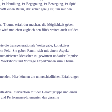
 ist Handlung, ist Begegnung, ist Bewegung, ist Spiel.
hafft einen Raum, der sicher genug ist, um mit den
ema Trauma erfahrbar machen, die Möglichkeit geben,
et wird und eben zugleich den Blick weiten auch auf den
 die transgenerationale Weitergabe, kollektives
esem Feld. Sie geben Raum, sich mit einem Aspekt
 traumatisierten Menschen zu gewinnen und/oder Impulse
ie Workshops und Vorträge Expert*innen zum Thema
menden. Hier können die unterschiedlichen Erfahrungen
ollektive Intervention mit der Gesamtgruppe und einen
xt und Performance-Elementen das gesamte