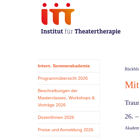
Zum
Inhalt
springen
Intern. Sommerakademie
Rückbli
Programmübersicht 2026
Mit
Beschreibungen der
Masterclasses, Workshops &
Traum
Vorträge 2026
26. –
DozentInnen 2026
Akademi
Preise und Anmeldung 2026