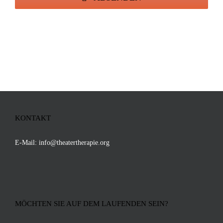
KONTAKT
E-Mail:
info@theatertherapie.org
MÖCHTEN SIE AUF DEM LAUFENDEN SEIN?