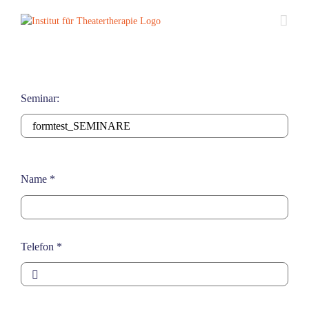
Zum
Inhalt
springen
Seminar:
Name
*
Telefon
*