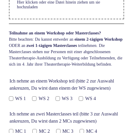
Hier klicken oder eine Datei hinein ziehen um sie
hochzuladen
Teilnahme an einem Workshop oder Masterclasses?
Bitte beachten: Du kannst entweder an
einem 2-tägigen Workshop
ODER an
zwei 1-tägigen Masterclasses
teilnehmen. Die
Masterclasses stehen nur Personen mit einer abgeschlossenen
Theatertherapie-Ausbildung zu Verfügung oder Teilnehmenden, die
sich im 4. Jahr ihrer Theatertherapie-Weiterbildung befinden.
Ich nehme an einem Workshop teil (bitte 2 zur Auswahl
ankreuzen, Du wirst dann einem der WS zugewiesen)
WS 1
WS 2
WS 3
WS 4
Ich nehme an zwei Masterclasses teil (bitte 3 zur Auswahl
ankreuzen, Du wirst dann 2 MCs zugewiesen)
MC 1
MC 2
MC 3
MC 4