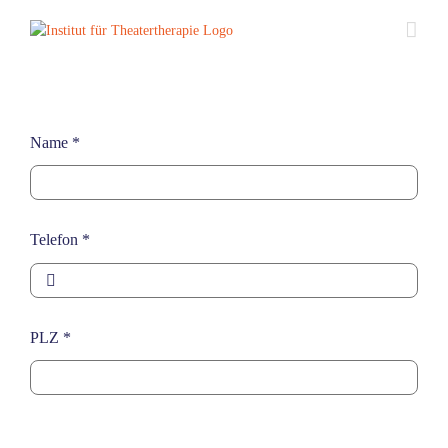
Zum
Inhalt
springen
Name
*
Telefon
*
PLZ
*